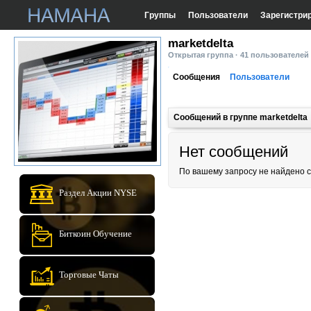
Группы
Пользователи
Зарегистри
marketdelta
Открытая группа · 41 пользователей
Сообщения
Пользователи
Сообщений в группе marketdelta
Нет сообщений
По вашему запросу не найдено 
Раздел Акции NYSE
Биткоин Обучение
Торговые Чаты