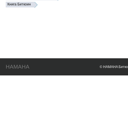
Книга Биткоин
HAMAHA
© HAMAHA Биткои