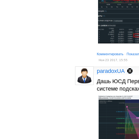
Комментировать
·
Показа
Ноя 23 2017, 15:55
paradoxUA
Дашь ЮСД Перва
системе подска