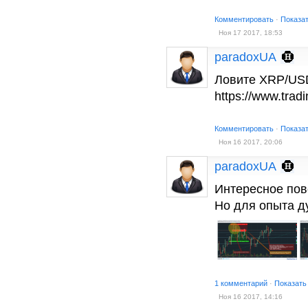
Комментировать
·
Показа
Ноя 17 2017, 18:53
paradoxUA
Ловите XRP/USD
https://www.tra
Комментировать
·
Показа
Ноя 16 2017, 20:06
paradoxUA
Интересное пов
Но для опыта д
1 комментарий
·
Показать
Ноя 16 2017, 14:16