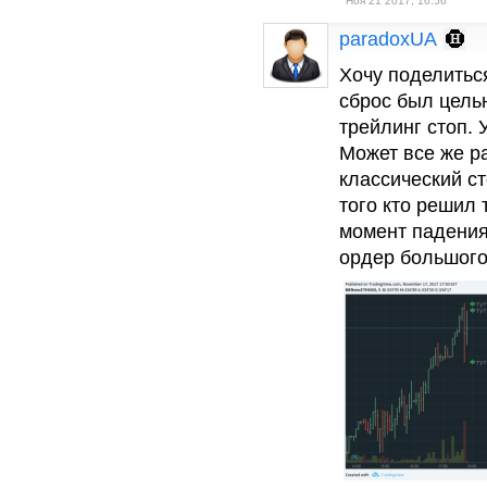
Ноя 21 2017, 16:56
paradoxUA
Хочу поделитьс
сброс был цель
трейлинг стоп. 
Может все же р
классический с
того кто решил 
момент падения
ордер большого