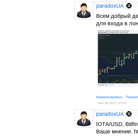
paradoxUA
Всем добрый де
для входа в лон
Комментировать
·
Показа
Ноя 16 2017, 13:07
paradoxUA
IOTА/USD, Bitfi
Ваше мнение. ht