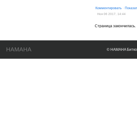
Комментировать
·
Показа
Ноя 06 2017, 14:44
Страница закончилась.
HAMAHA
© HAMAHA Биткои