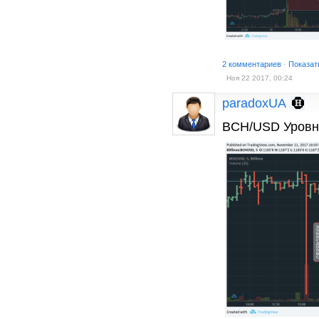
2 комментариев
·
Показат
Ноя 22 2017, 00:24
paradoxUA
BCH/USD Уровни