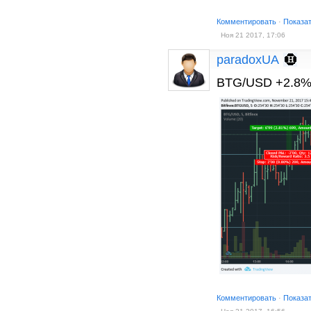
Комментировать
·
Показа
Ноя 21 2017, 17:06
paradoxUA
BTG/USD +2.8% 
Комментировать
·
Показа