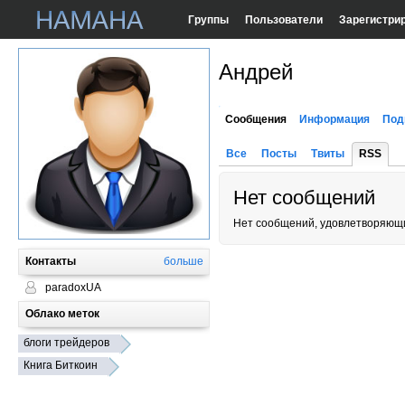
Группы
Пользователи
Зарегистри
Андрей
Сообщения
Информация
Под
Все
Посты
Твиты
RSS
Нет сообщений
Нет сообщений, удовлетворяющи
Контакты
больше
paradoxUA
Облако меток
блоги трейдеров
Книга Биткоин