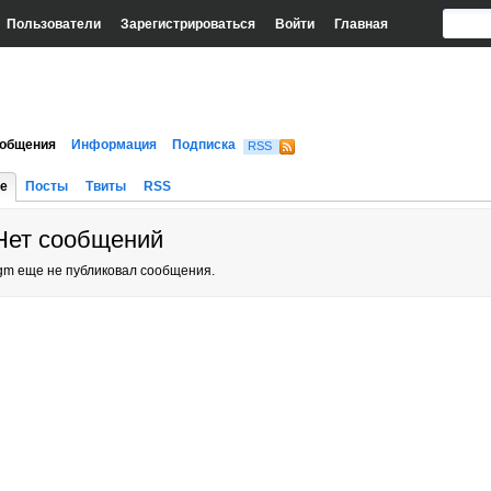
Пользователи
Зарегистрироваться
Войти
Главная
общения
Информация
Подписка
RSS
е
Посты
Твиты
RSS
Нет сообщений
gm еще не публиковал сообщения.