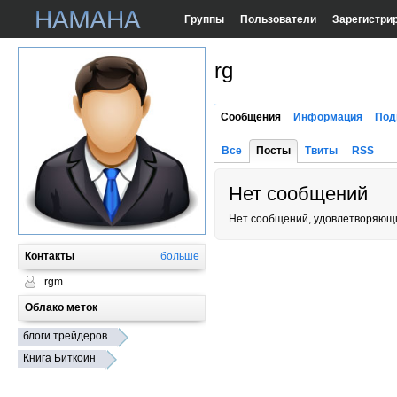
Группы
Пользователи
Зарегистри
rg
Сообщения
Информация
Под
Все
Посты
Твиты
RSS
Нет сообщений
Нет сообщений, удовлетворяющи
Контакты
больше
rgm
Облако меток
блоги трейдеров
Книга Биткоин