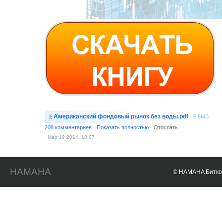
Американский фондовый рынок без воды.pdf
· 5,6MB
208 комментариев
·
Показать полностью
·
Отослать
Мар 19 2014, 18:07
HAMAHA
© HAMAHA Биткои