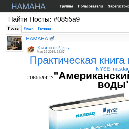
Группы
Пользователи
Зарегистри
Найти Посты: #0855a9
Посты
Люди
Группы
HAMAHA
Книги по трейдингу
Мар 19 2014, 18:07
Практическая книга 
NYSE
nasda
"Американск
#
0855a9
;">
воды