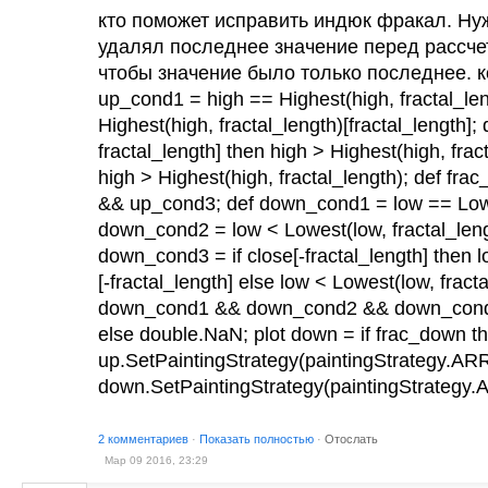
кто поможет исправить индюк фракал. Нуж
удалял последнее значение перед рассчет
чтобы значение было только последнее. код 
up_cond1 = high == Highest(high, fractal_le
Highest(high, fractal_length)[fractal_length];
fractal_length] then high > Highest(high, fract
high > Highest(high, fractal_length); def f
&& up_cond3; def down_cond1 = low == Lowes
down_cond2 = low < Lowest(low, fractal_lengt
down_cond3 = if close[-fractal_length] then l
[-fractal_length] else low < Lowest(low, fract
down_cond1 && down_cond2 && down_cond3; 
else double.NaN; plot down = if frac_down t
up.SetPaintingStrategy(paintingStrategy.A
down.SetPaintingStrategy(paintingStrategy
2 комментариев
·
Показать полностью
·
Отослать
Мар 09 2016, 23:29