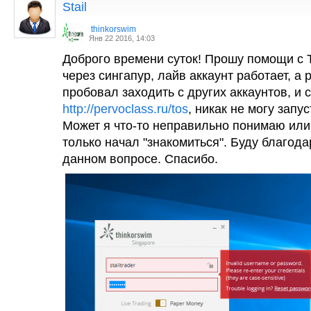
Stail
thinkorswim
Янв 22 2016, 14:03
Доброго времени суток! Прошу помощи с
через сингапур, лайв аккаунт работает, а 
пробовал заходить с других аккаунтов, и
http://pervoclass.ru/tos
, никак не могу запу
Может я что-то неправильно понимаю или
только начал "знакомиться". Буду благод
данном вопросе. Спасибо.