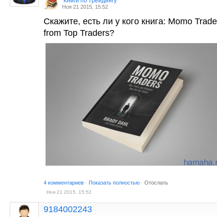
Книги по трейдингу
Ноя 21 2015, 15:52
Скажите, есть ли у кого книга: Momo Traders
from Top Traders?
4 комментариев
·
Показать полностью
·
Отослать
Ноя 21 2015, 15:52
9184002243