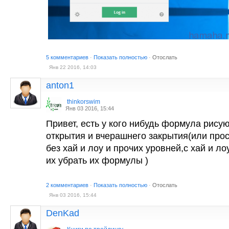
5 комментариев
·
Показать полностью
·
Отослать
Янв 22 2016, 14:03
anton1
thinkorswim
Янв 03 2016, 15:44
Привет, есть у кого нибудь формула рис
открытия и вчерашнего закрытия(или про
без хай и лоу и прочих уровней,с хай и ло
их убрать их формулы )
2 комментариев
·
Показать полностью
·
Отослать
Янв 03 2016, 15:44
DenKad