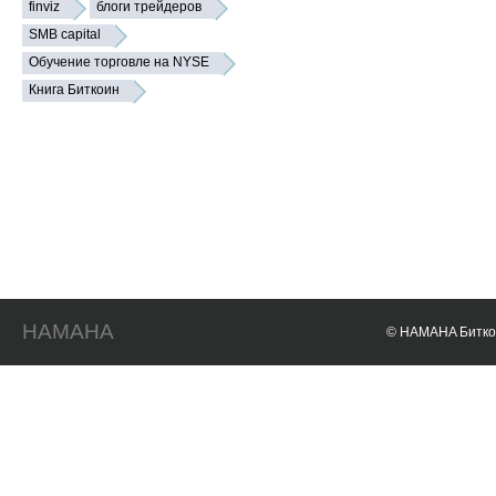
finviz
блоги трейдеров
SMB capital
Обучение торговле на NYSE
Книга Биткоин
HAMAHA
© HAMAHA Биткои