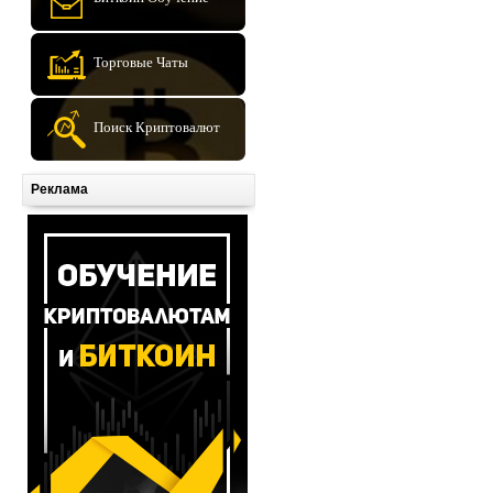
Торговые Чаты
Поиск Криптовалют
Реклама