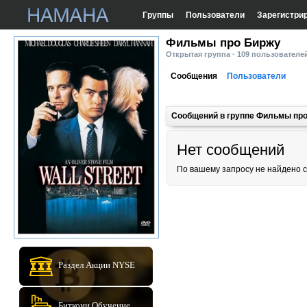
Группы
Пользователи
Зарегистри
Фильмы про Биржу
Открытая группа · 109 пользователе
Сообщения
Пользователи
Сообщений в группе Фильмы пр
Нет сообщений
По вашему запросу не найдено 
Раздел Акции NYSE
Биткоин Обучение