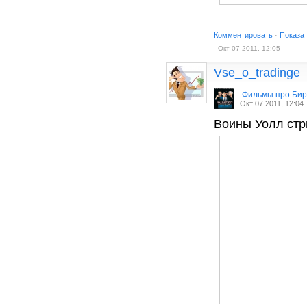
Комментировать
·
Показа
Окт 07 2011, 12:05
Vse_o_tradinge
Фильмы про Би
Окт 07 2011, 12:04
Воины Уолл стрит