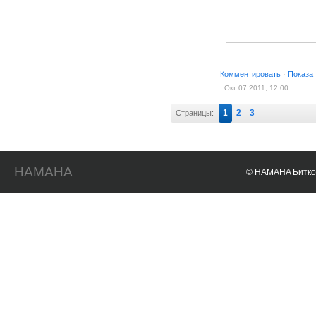
Комментировать
·
Показа
Окт 07 2011, 12:00
1
2
3
Страницы:
HAMAHA
© HAMAHA Биткои