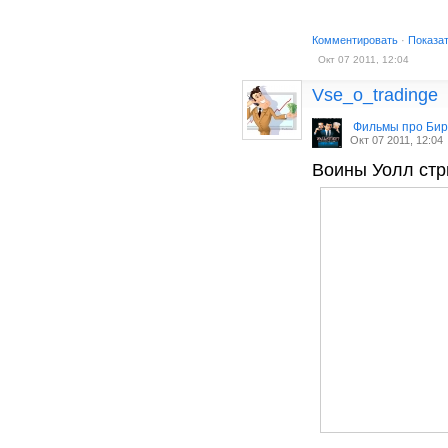
Комментировать
·
Показа
Окт 07 2011, 12:04
Vse_o_tradinge
Фильмы про Би
Окт 07 2011, 12:04
Воины Уолл стрит