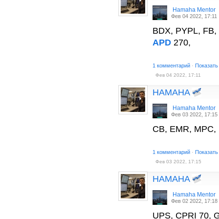
Hamaha Mentor
Фев 04 2022, 17:11
BDX, PYPL, FB
APD
270,
1 комментарий
·
Показать
Фев 04 2022, 17:11
HAMAHA
Hamaha Mentor
Фев 03 2022, 17:15
CB, EMR, MPC,
1 комментарий
·
Показать
Фев 03 2022, 17:15
HAMAHA
Hamaha Mentor
Фев 02 2022, 17:18
UPS, CPRI 70, 