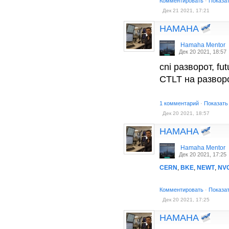
Комментировать
·
Показа
Дек 21 2021, 17:21
HAMAHA
Hamaha Mentor
Дек 20 2021, 18:57
cni разворот, fu
CTLT на развор
1 комментарий
·
Показать
Дек 20 2021, 18:57
HAMAHA
Hamaha Mentor
Дек 20 2021, 17:25
CERN
,
BKE
,
NEWT
,
NV
Комментировать
·
Показа
Дек 20 2021, 17:25
HAMAHA