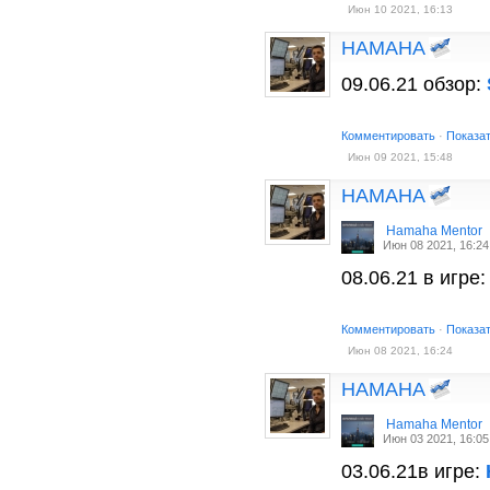
Июн 10 2021, 16:13
HAMAHA
09.06.21 обзор:
Комментировать
·
Показа
Июн 09 2021, 15:48
HAMAHA
Hamaha Mentor
Июн 08 2021, 16:24
08.06.21 в игре
Комментировать
·
Показа
Июн 08 2021, 16:24
HAMAHA
Hamaha Mentor
Июн 03 2021, 16:05
03.06.21в игре: