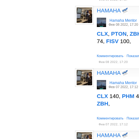
HAMAHA
Hamaha Mentor
Фев 08 2022, 17:20
CLX
,
PTON
,
ZB
74,
FISV
100,
Комментировать
·
Показа
Фев 08 2022, 17:20
HAMAHA
Hamaha Mentor
Фев 07 2022, 17:12
CLX
140,
PHM
4
ZBH
,
Комментировать
·
Показа
Фев 07 2022, 17:12
HAMAHA