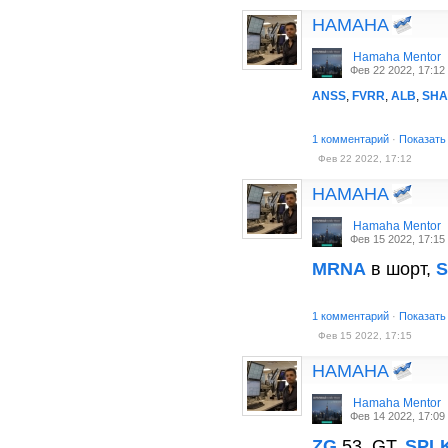
HAMAHA
Hamaha Mentor
Фев 22 2022, 17:12
ANSS
,
FVRR
,
ALB
,
SH
1 комментарий
·
Показать
Фев 22 2022, 17:12
HAMAHA
Hamaha Mentor
Фев 15 2022, 17:15
MRNA
в шорт,
S
1 комментарий
·
Показать
Фев 15 2022, 17:15
HAMAHA
Hamaha Mentor
Фев 14 2022, 17:09
ZG
53, GT,
SPL