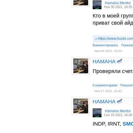
Hamaha Mentor
Ноя 30 2021, 18:35
Кто в моей груп
приват свой айд
https://www.huobi.co
Комментировать
·
Показа
Ноя 30 2021, 18:35
HAMAHA
Проверяли счет
6 комментариев
·
Показат
Ноя 17 2021, 10:42
HAMAHA
Hamaha Mentor
Сен 15 2021, 16:28
INDP, IRNT,
SM