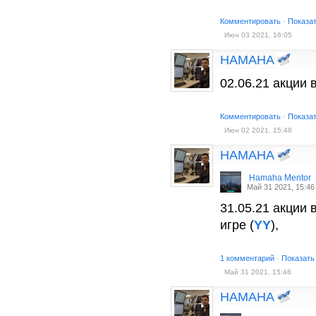
Комментировать
·
Показа
Июн 03 2021, 16:05
HAMAHA
02.06.21 акции 
Комментировать
·
Показа
Июн 02 2021, 15:48
HAMAHA
Hamaha Mentor
Май 31 2021, 15:46
31.05.21 акции 
игре (
YY
),
1 комментарий
·
Показать
Май 31 2021, 15:46
HAMAHA