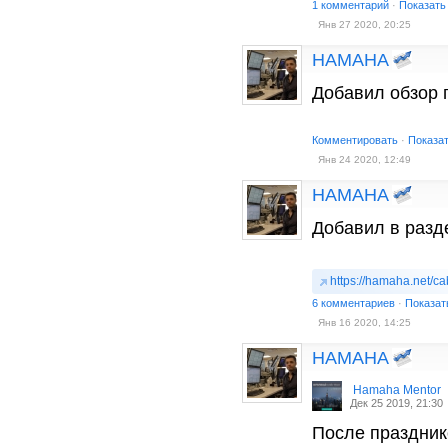
1 комментарий
·
Показать
Янв 27 2020, 20:25
HAMAHA
Добавил обзор п
Комментировать
·
Показа
Янв 24 2020, 12:49
HAMAHA
Добавил в разде
https://hamaha.net/ca
6 комментариев
·
Показат
Янв 16 2020, 14:25
HAMAHA
Hamaha Mentor
Дек 25 2019, 21:30
После праздник