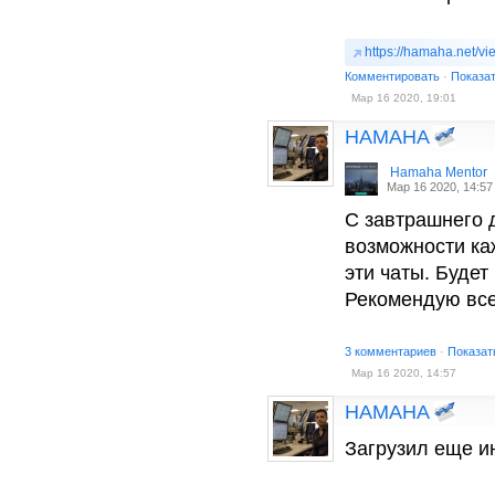
https://hamaha.net/v
Комментировать
·
Показа
Мар 16 2020, 19:01
HAMAHA
Hamaha Mentor
Мар 16 2020, 14:57
С завтрашнего д
возможности ка
эти чаты. Будет
Рекомендую все
3 комментариев
·
Показат
Мар 16 2020, 14:57
HAMAHA
Загрузил еще и