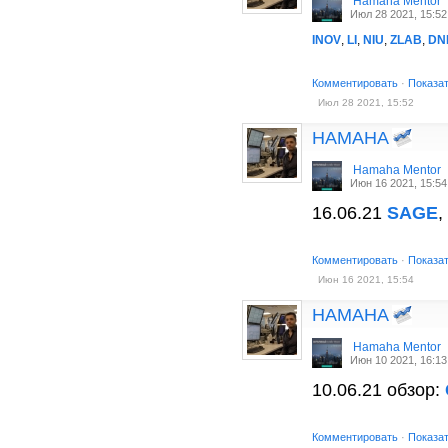
Hamaha Mentor
Июл 28 2021, 15:52
INOV
,
LI
,
NIU
,
ZLAB
,
DN
Комментировать
·
Показа
Июл 28 2021, 15:52
HAMAHA
Hamaha Mentor
Июн 16 2021, 15:54
16.06.21
SAGE
,
Комментировать
·
Показа
Июн 16 2021, 15:54
HAMAHA
Hamaha Mentor
Июн 10 2021, 16:13
10.06.21 обзор:
Комментировать
·
Показа