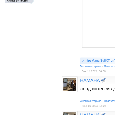
Книга Биткоин
https://t.me/BullXT
5 комментариев
·
Показат
Сен 14 2024, 00:09
HAMAHA
ленд интенсив 
3 комментариев
·
Показат
Июл 16 2024, 15:26