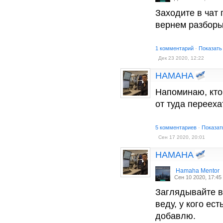
Заходите в чат 
вернем разборы
1 комментарий
·
Показать
Дек 23 2020, 12:22
HAMAHA
Напоминаю, кто
от туда перееха
5 комментариев
·
Показат
Сен 17 2020, 20:01
HAMAHA
Hamaha Mentor
Сен 10 2020, 17:45
Заглядывайте в 
веду, у кого ес
добавлю.