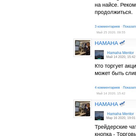
на найсе. Реком
продолжиться.
3 комментариев
·
Показат
Май 25 2020, 09:55
HAMAHA
Hamaha Mentor
Май 14 2020, 15:42
Кто торгует акц
может быть сли
4 комментариев
·
Показат
Май 14 2020, 15:42
HAMAHA
Hamaha Mentor
Мар 16 2020, 19:01
Трейдерские чат
кнопка - Торгов