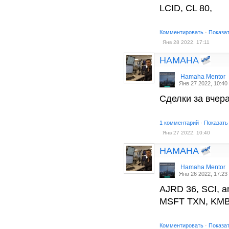
LCID, CL 80,
Комментировать
·
Показа
Янв 28 2022, 17:11
HAMAHA
Hamaha Mentor
Янв 27 2022, 10:40
Сделки за вчера
1 комментарий
·
Показать
Янв 27 2022, 10:40
HAMAHA
Hamaha Mentor
Янв 26 2022, 17:23
AJRD 36, SCI, a
MSFT TXN, KMB
Комментировать
·
Показа