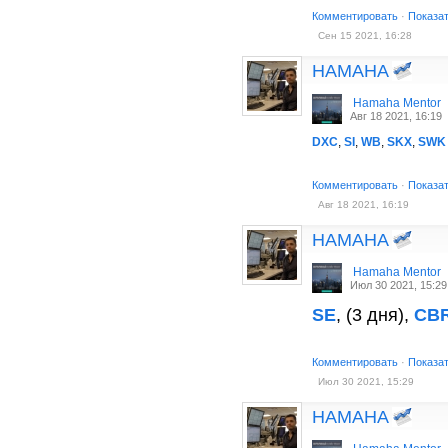
Комментировать
·
Показа
Сен 15 2021, 16:28
HAMAHA
Hamaha Mentor
Авг 18 2021, 16:19
DXC
,
SI
,
WB
,
SKX
,
SWK
Комментировать
·
Показа
Авг 18 2021, 16:19
HAMAHA
Hamaha Mentor
Июл 30 2021, 15:29
SE
, (3 дня),
CB
Комментировать
·
Показа
Июл 30 2021, 15:29
HAMAHA