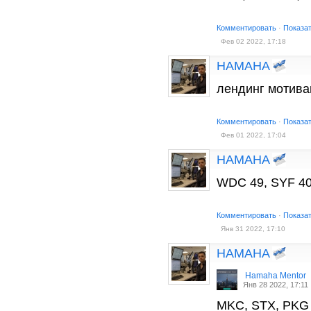
Комментировать
·
Показа
Фев 02 2022, 17:18
HAMAHA
лендинг мотива
Комментировать
·
Показа
Фев 01 2022, 17:04
HAMAHA
WDC 49, SYF 40
Комментировать
·
Показа
Янв 31 2022, 17:10
HAMAHA
Hamaha Mentor
Янв 28 2022, 17:11
MKC, STX, PKG 