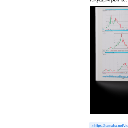
https://hamaha.net/v