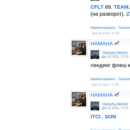
CFLT
69,
TEAM
(на разворот),
Z
Комментировать
·
Показа
Янв 04 2022, 17:18
HAMAHA
Hamaha Mentor
Дек 23 2021, 17:25
лендинг флеш 
Комментировать
·
Показа
Дек 23 2021, 17:25
HAMAHA
Hamaha Mentor
Дек 21 2021, 17:21
ITCI
,
SON