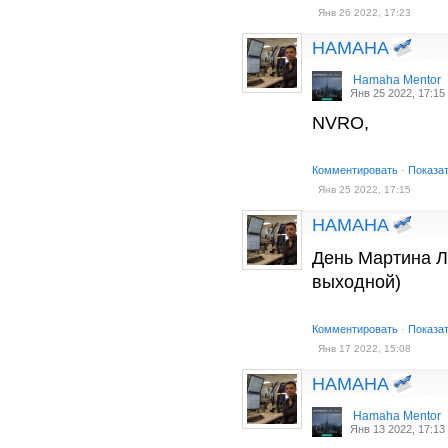
Янв 26 2022, 17:23
HAMAHA
Hamaha Mentor
Янв 25 2022, 17:15
NVRO,
Комментировать
·
Показа
Янв 25 2022, 17:15
HAMAHA
День Мартина Л
выходной)
Комментировать
·
Показа
Янв 17 2022, 15:08
HAMAHA
Hamaha Mentor
Янв 13 2022, 17:13