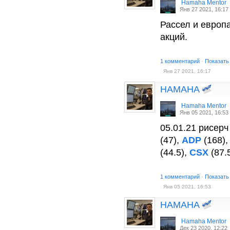
Hamaha Mentor
Янв 27 2021, 16:17
Рассел и европ
акций.
1 комментарий
·
Показать
Янв 27 2021, 16:17
HAMAHA
Hamaha Mentor
Янв 05 2021, 16:53
05.01.21 рисерч
(47),
ADP
(168)
(44.5),
CSX
(87.
1 комментарий
·
Показать
Янв 05 2021, 16:53
HAMAHA
Hamaha Mentor
Дек 23 2020, 12:22