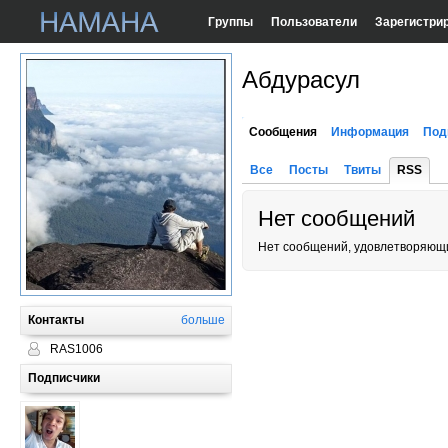
Группы
Пользователи
Зарегистри
Абдурасул
Сообщения
Информация
Под
Все
Посты
Твиты
RSS
Нет сообщений
Нет сообщений, удовлетворяющи
Контакты
больше
RAS1006
Подписчики