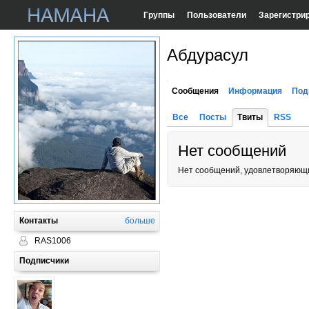
Группы
Пользователи
Зарегистри
Абдурасул
Сообщения
Информация
Под
Все
Посты
Твиты
RSS
Нет сообщений
Нет сообщений, удовлетворяющи
Контакты
больше
RAS1006
Подписчики