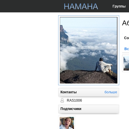
Группы
А
Со
Вс
Контакты
больше
RAS1006
Подписчики