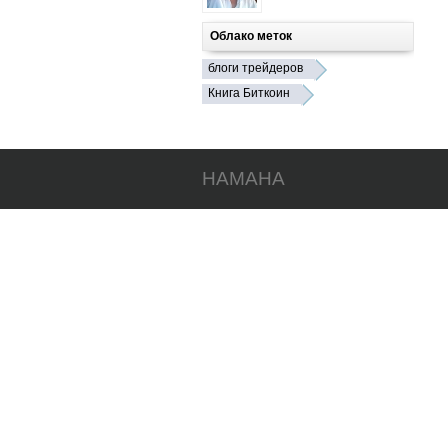
Облако меток
блоги трейдеров
Книга Биткоин
HAMAHA