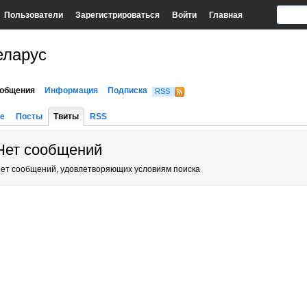
Пользователи
Зарегистрироваться
Войти
Главная
еларус
общения
Информация
Подписка
RSS
е
Посты
Твиты
RSS
Нет сообщений
ет сообщений, удовлетворяющих условиям поиска