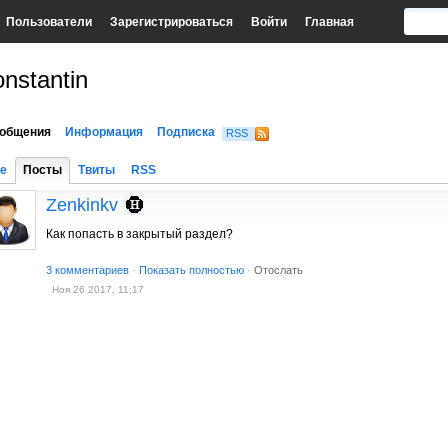
Пользователи
Зарегистрироваться
Войти
Главная
nstantin
общения
Информация
Подписка
RSS
е
Посты
Твиты
RSS
Zenkinkv
Как попасть в закрытый раздел?
3 комментариев
·
Показать полностью
·
Отослать
Ноя 26 2017, 11:17