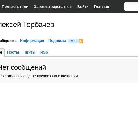
Пользователи
Зарегистрироваться
Войти
Главная
лексей Горбачев
общения
Информация
Подписка
RSS
е
Посты
Твиты
RSS
Нет сообщений
lexhorbachev еще не публиковал сообщения.