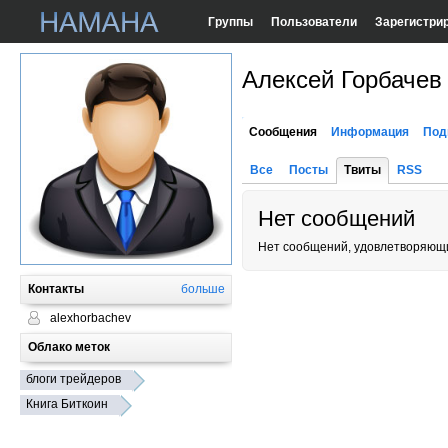
Группы
Пользователи
Зарегистри
Алексей Горбачев
Сообщения
Информация
Под
Все
Посты
Твиты
RSS
Нет сообщений
Нет сообщений, удовлетворяющи
Контакты
больше
alexhorbachev
Облако меток
блоги трейдеров
Книга Биткоин