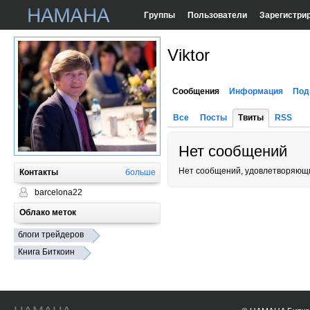
Группы
Пользователи
Зарегистри
Viktor
Сообщения
Информация
Под
Все
Посты
Твиты
RSS
Нет сообщений
Нет сообщений, удовлетворяющи
Контакты
больше
barcelona22
Облако меток
блоги трейдеров
Книга Биткоин