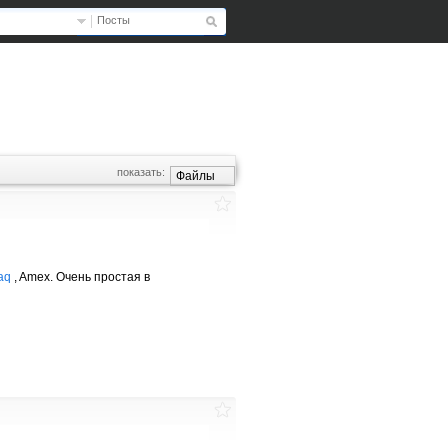
Посты
показать:
Файлы
aq
, Amex. Очень простая в