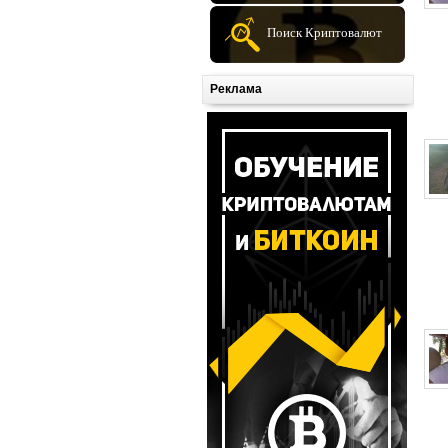
Поиск Криптовалют
Реклама