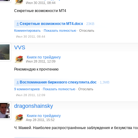
Июл 30 2011, 08:44
Секретные возможности МТ4
Секретные возможности МТ4.docx
· 23KB
Комментировать
·
Показать полностью
·
Отослать
Июл 30 2011, 08:44
VVS
Книги по трейдингу
Июл 28 2011, 12:09
Рекомендую к прочтению
Воспоминания биржевого спекулянта.doc
· 1,3MB
9 комментариев
·
Показать полностью
·
Отослать
Июл 28 2011, 12:09
dragonshainsky
Книги по трейдингу
Апр 28 2011, 15:52
Ч. Маккей. Наиболее распространённые заблуждения и безумства то