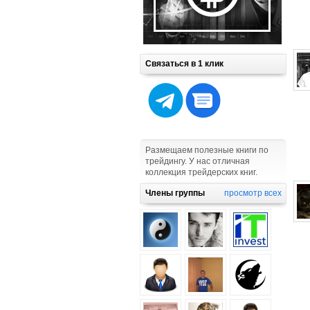
Связаться в 1 клик
Размещаем полезные книги по
трейдингу. У нас отличная
коллекция трейдерских книг.
Члены группы
просмотр всех