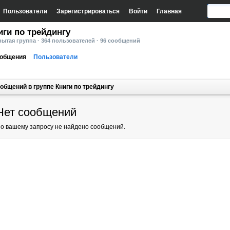
Пользователи
Зарегистрироваться
Войти
Главная
иги по трейдингу
ытая группа · 364 пользователей · 96 сообщений
общения
Пользователи
общений в группе Книги по трейдингу
Нет сообщений
о вашему запросу не найдено сообщений.