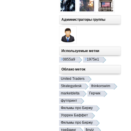
Администраторы группы
Используемые метки
#
0855a9
#
1975e1
Облако меток
United Traders
Strategydesk
thinkorswim
marketdelta
Герчик
футпринт
Фильмы про Биржу
Уоррен Баффет
Фильмы про Биржу
трейдинг
finviz