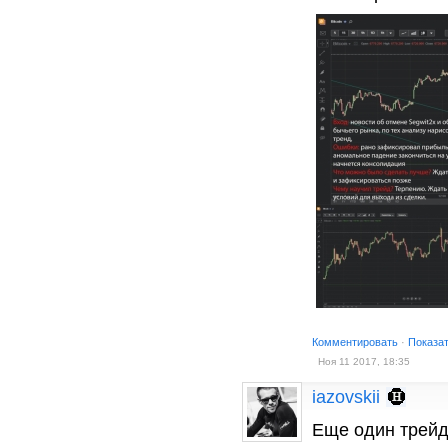
Комментировать
·
Показа
Ноя 11 2017, 18:35
iazovskii
Еще один трейд