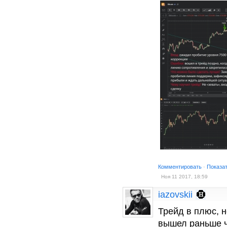
Комментировать
·
Показа
Ноя 11 2017, 18:59
iazovskii
Трейд в плюс, н
вышел раньше ч