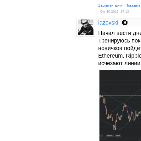
1 комментарий
·
Показать
Окт 30 2017, 17:13
iazovskii
Начал вести дне
Тренируюсь пока
новичков пойдет
Ethereum, Ripple
исчезают линии 