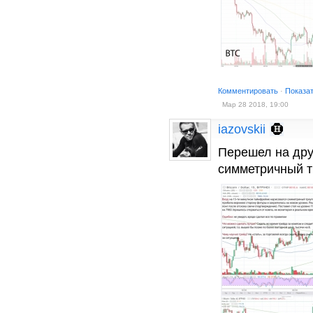
Комментировать
·
Показа
Мар 28 2018, 19:00
iazovskii
Перешел на дру
симметричный т