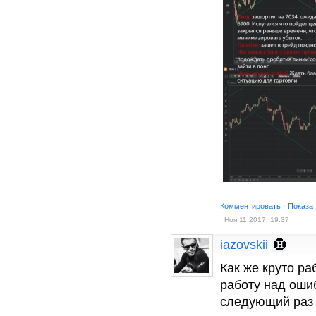
Комментировать
·
Показа
Ноя 11 2017, 19:37
iazovskii
Как же круто р
работу над оши
следующий раз 