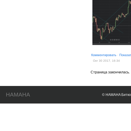
Комментировать
·
Показа
Окт 30 2017, 16:34
Страница закончилась.
HAMAHA
© HAMAHA Биткои