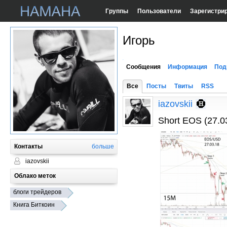
Группы
Пользователи
Зарегистри
Игорь
Сообщения
Информация
Под
Все
Посты
Твиты
RSS
iazovskii
Short EOS (27.0
Контакты
больше
iazovskii
Облако меток
блоги трейдеров
Книга Биткоин