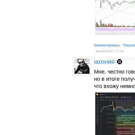
Комментировать
·
Показа
Ноя 20 2017, 17:10
iazovskii
Мне, честно гов
но в итоге полу
что вхожу немно