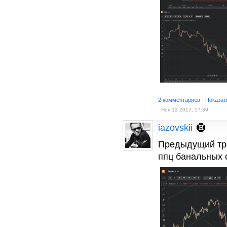
2 комментариев
·
Показат
Ноя 13 2017, 17:39
iazovskii
Предыдущий трей
ппц банальных 