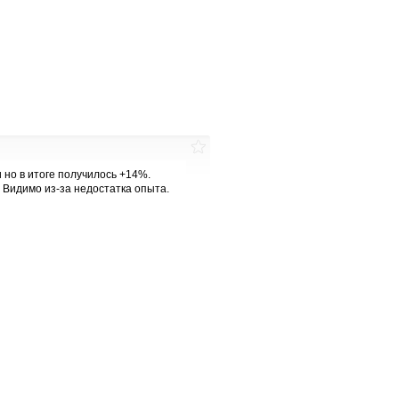
и но в итоге получилось +14%.
. Видимо из-за недостатка опыта.