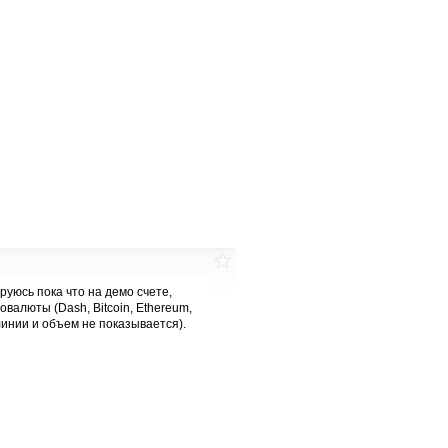
руюсь пока что на демо счете,
валюты (Dash, Bitcoin, Ethereum,
 линии и объем не показывается).