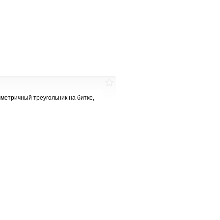
мметричный треугольник на битке,