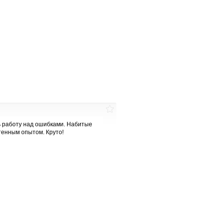
ь работу над ошибками. Набитые
тенным опытом. Круто!