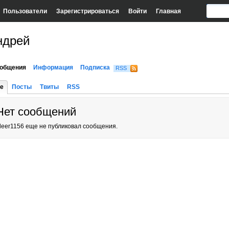
Пользователи
Зарегистрироваться
Войти
Главная
ндрей
общения
Информация
Подписка
RSS
е
Посты
Твиты
RSS
Нет сообщений
leer1156 еще не публиковал сообщения.