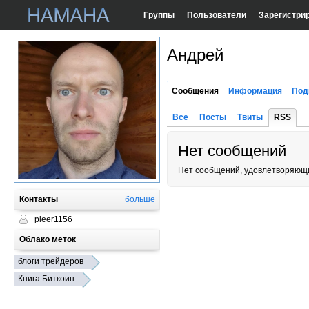
Группы
Пользователи
Зарегистри
Андрей
Сообщения
Информация
Под
Все
Посты
Твиты
RSS
Нет сообщений
Нет сообщений, удовлетворяющи
Контакты
больше
pleer1156
Облако меток
блоги трейдеров
Книга Биткоин