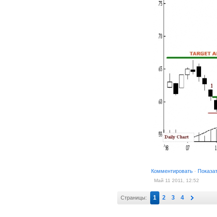
Комментировать
·
Показа
Май 11 2011, 12:52
1
2
3
4
Страницы: