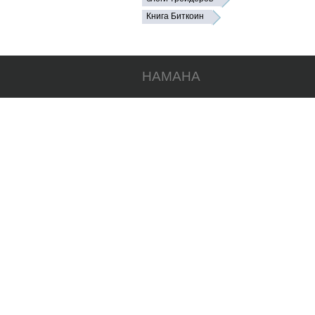
Книга Биткоин
HAMAHA