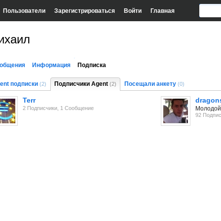
Пользователи
Зарегистрироваться
Войти
Главная
ихаил
общения
Информация
Подписка
ent подписки
Подписчики Agent
Посещали анкету
(2)
(2)
(0)
Terr
dragon
2 Подписчики, 1 Сообщение
Молодой 
92 Подпи