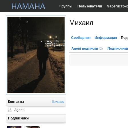
Группы
Пользователи
Зарегистри
Михаил
Сообщения
Информация
Под
Agent подписки
Подписчики
(2)
Контакты
больше
Agent
Подписчики