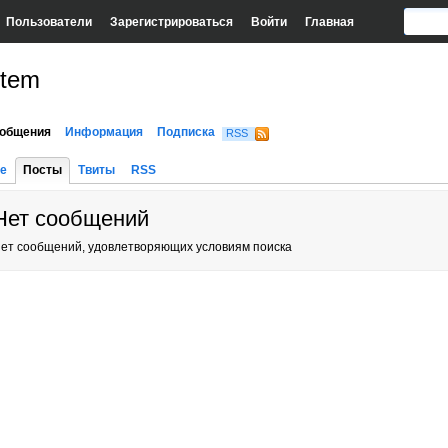
Пользователи
Зарегистрироваться
Войти
Главная
rtem
общения
Информация
Подписка
RSS
е
Посты
Твиты
RSS
Нет сообщений
ет сообщений, удовлетворяющих условиям поиска