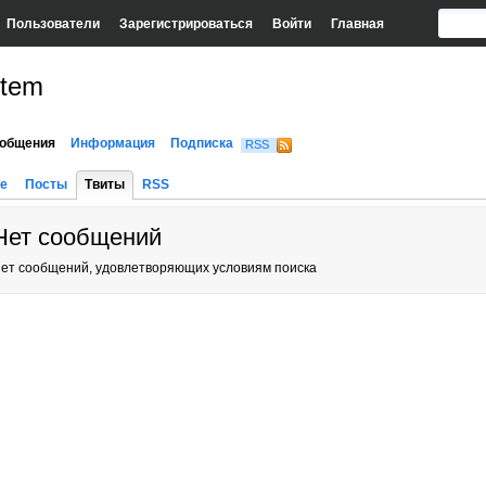
Пользователи
Зарегистрироваться
Войти
Главная
rtem
общения
Информация
Подписка
RSS
е
Посты
Твиты
RSS
Нет сообщений
ет сообщений, удовлетворяющих условиям поиска