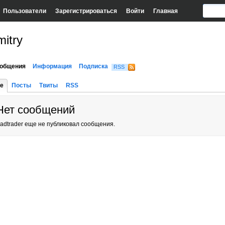
Пользователи
Зарегистрироваться
Войти
Главная
itry
общения
Информация
Подписка
RSS
е
Посты
Твиты
RSS
Нет сообщений
adtrader еще не публиковал сообщения.