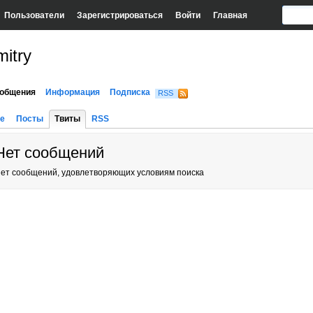
Пользователи
Зарегистрироваться
Войти
Главная
itry
общения
Информация
Подписка
RSS
е
Посты
Твиты
RSS
Нет сообщений
ет сообщений, удовлетворяющих условиям поиска