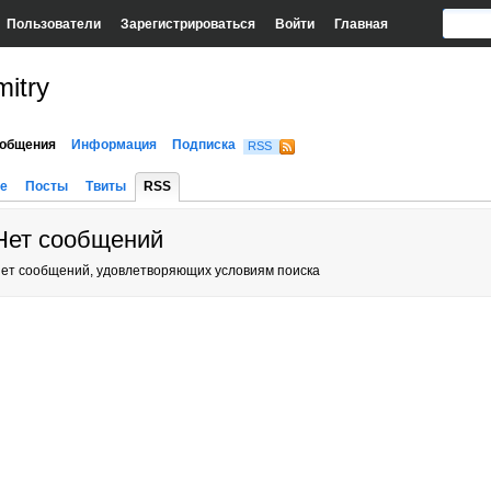
Пользователи
Зарегистрироваться
Войти
Главная
itry
общения
Информация
Подписка
RSS
е
Посты
Твиты
RSS
Нет сообщений
ет сообщений, удовлетворяющих условиям поиска