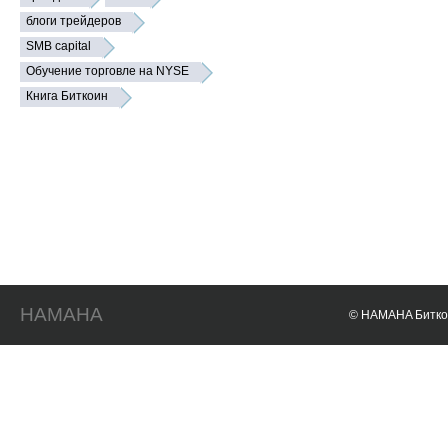
блоги трейдеров
SMB capital
Обучение торговле на NYSE
Книга Биткоин
HAMAHA
© HAMAHA Биткои