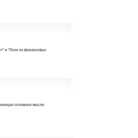
ет" и "Лохи на финансовых
траницах основные мысли.