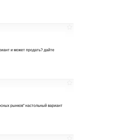
ариант и может продать? дайте
ерсных рынков" настольный вариант