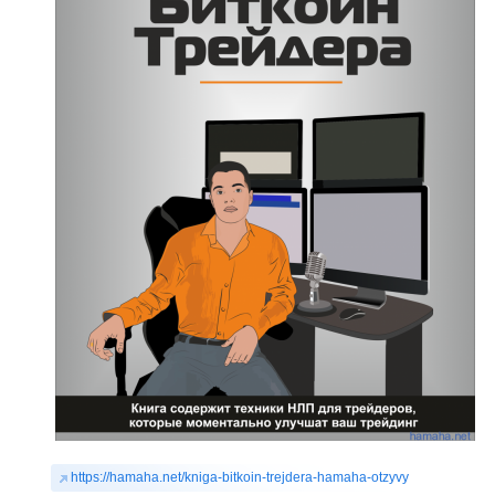
https://hamaha.net/kniga-bitkoin-trejdera-hamaha-otzyvy