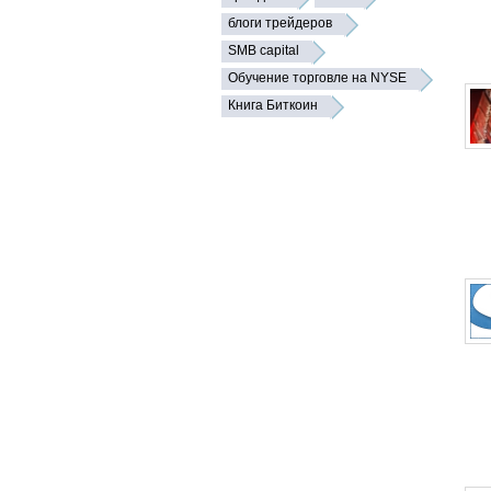
блоги трейдеров
SMB capital
Обучение торговле на NYSE
Книга Биткоин