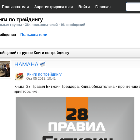
Пользователи
Зарегистрироваться
Войти
Главная
иги по трейдингу
ытая группа · 364 пользователей · 96 сообщений
общения
Пользователи
общений в группе Книги по трейдингу
HAMAHA
Книги по трейдингу
Окт 05 2019, 10:41
Книга: 28 Правил Биткоин Трейдера. Книга обязательна к прочтени
крипторынке.