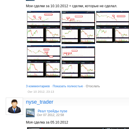
Мои сделки за 10.10.2012 + сделки, которые не сделал.
3 комментариев
·
Показать полностью
·
Отослать
Окт 10 2012, 23:13
nyse_trader
Реал трейды nyse
Окт 07 2012, 22:58
Моя сделка за 05.10.2012