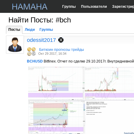
Группы
Пользователи
Зарегистри
Найти Посты: #bch
Посты
Люди
Группы
odessit2017
Биткоин прогнозы трейды
Окт 29 2017, 16:34
BCHUSD
Bitfinex. Отчет по сделке 29.10.2017г. Внутридневно