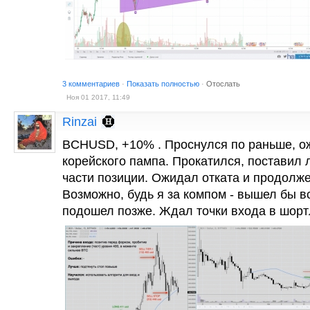
3 комментариев
·
Показать полностью
·
Отослать
Ноя 01 2017, 11:49
Rinzai
BCHUSD, +10% . Проснулся по раньше, 
корейского пампа. Прокатился, поставил 
части позиции. Ожидал отката и продолже
Возможно, будь я за компом - вышел бы 
подошел позже. Ждал точки входа в шортл