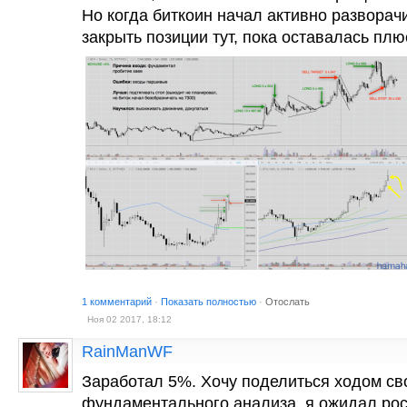
Но когда биткоин начал активно разворач
закрыть позиции тут, пока оставалась плю
1 комментарий
·
Показать полностью
·
Отослать
Ноя 02 2017, 18:12
RainManWF
Заработал 5%. Хочу поделиться ходом св
фундаментального анализа, я ожидал рос