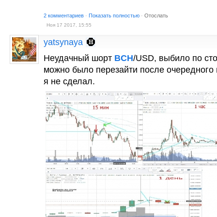
2 комментариев
·
Показать полностью
·
Отослать
Ноя 17 2017, 15:55
yatsynaya
Неудачный шорт
BCH
/USD, выбило по сто
можно было перезайти после очередного 
я не сделал.