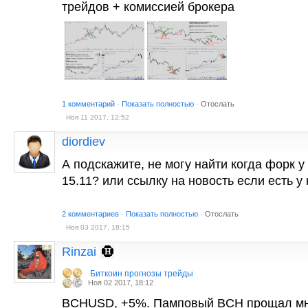
трейдов + комиссией брокера
1 комментарий
·
Показать полностью
·
Отослать
Ноя 11 2017, 12:52
diordiev
А подскажите, не могу найти когда форк у
15.11? или ссылку на новость если есть у 
2 комментариев
·
Показать полностью
·
Отослать
Ноя 03 2017, 18:15
Rinzai
Биткоин прогнозы трейды
Ноя 02 2017, 18:12
BCHUSD, +5%. Памповый BCH прощал мне