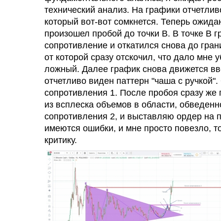
технический анализ. На графики отчетливо
который вот-вот сомкнется. Теперь ожида
произошел пробой до точки В. В точке В 
сопротивление и откатился снова до грани
от которой сразу отскочил, что дало мне 
ложный. Далее график снова движется вве
отчетливо виден паттерн "чаша с ручкой"
сопротивления 1. После пробоя сразу же 
из всплеска объемов в области, обведен
сопротивления 2, и выставляю ордер на 
имеются ошибки, и мне просто повезло, т
критику.