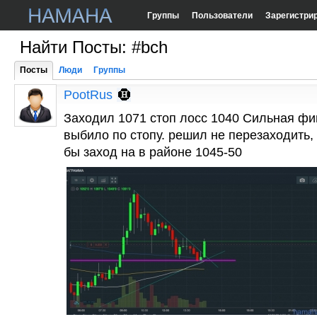
Группы
Пользователи
Зарегистри
Найти Посты: #bch
Посты
Люди
Группы
PootRus
Заходил 1071 стоп лосс 1040 Сильная фи
выбило по стопу. решил не перезаходить,
бы заход на в районе 1045-50