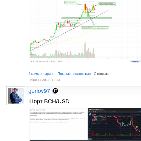
4 комментариев
·
Показать полностью
·
Отослать
Июл 11 2019, 12:23
gorlov97
Шорт BCH/USD