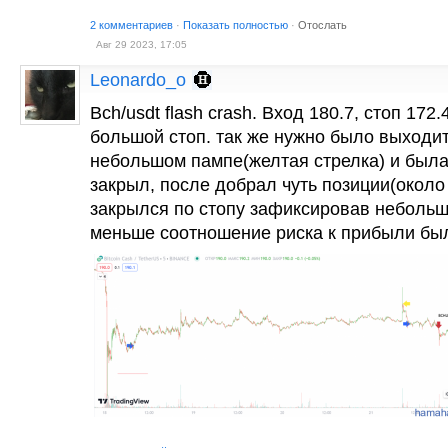
2 комментариев
·
Показать полностью
·
Отослать
Авг 29 2023, 17:05
Leonardo_o
Bch/usdt flash crash. Вход 180.7, стоп 172.
большой стоп. так же нужно было выходи
небольшом пампе(желтая стрелка) и была 
закрыл, после добрал чуть позиции(около
закрылся по стопу зафиксировав небольш
меньше соотношение риска к прибыли бы