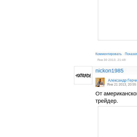
Комментировать
·
Показа
Янв 30 2013, 21:48
nickon1985
Александр Герч
Янв 21 2013, 20:55
От американског
трейдер.