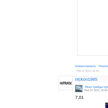
Комментировать
·
Показа
Янв 14 2013, 22:40
nickon1985
Реал трейды ny
Янв 07 2013, 20:09
7,01