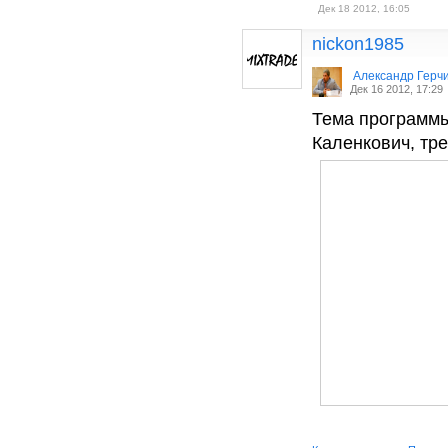
Дек 18 2012, 16:05
nickon1985
Александр Герч
Дек 16 2012, 17:29
Тема программы
Каленкович, тр