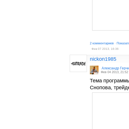
2 комментариев
·
Показат
Фев 07 2013, 16:36
nickon1985
Александр Герч
Фев 04 2013, 21:52
Тема программы
Снопова, трейд