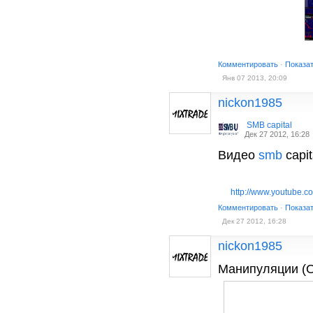
Комментировать
·
Показа
Янв 07 2013, 20:09
nickon1985
SMB capital
Дек 27 2012, 16:28
Видео
smb
capit
http://www.youtube.c
Комментировать
·
Показа
Дек 27 2012, 16:28
nickon1985
Манипуляции 