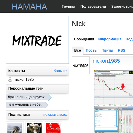
Группы
Пользователи
Зарегистри
Nick
Сообщения
Информация
Под
Все
Посты
Твиты
RSS
nickon1985
Контакты
больше
nickon1985
Персональные тэги
Лучше синица в руках
чем журавль в небе.
Подписчики
показать всех