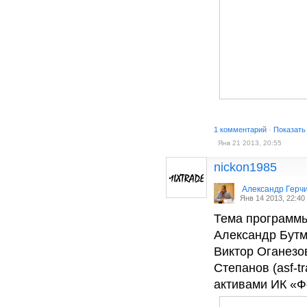
1 комментарий
·
Показать
Янв 21 2013, 20:55
nickon1985
Александр Герч
Янв 14 2013, 22:40
Тема программы
Александр Бутм
Виктор Оганезов
Степанов (asf-t
активами ИК «Ф