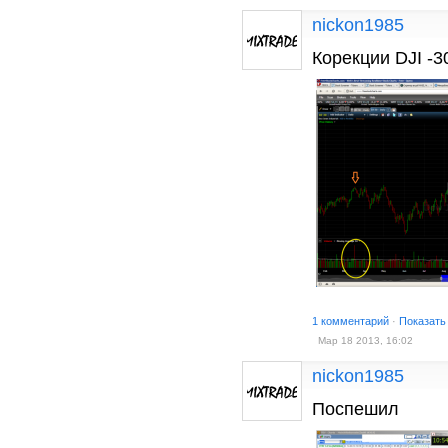
nickon1985
Корекции DJI -3
1 комментарий
·
Показать
Мар 18 2013, 16:02
nickon1985
Поспешил