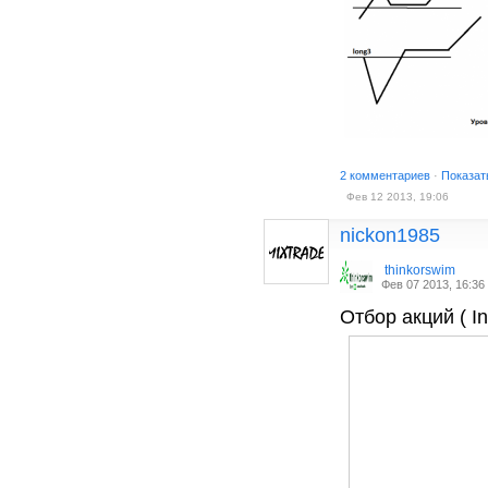
2 комментариев
·
Показат
Фев 12 2013, 19:06
nickon1985
thinkorswim
Фев 07 2013, 16:36
Отбор акций ( I