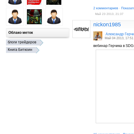
2 комментариев
·
Показат
Май 23 2013, 21:37
nickon1985
Облако меток
Александр Герч
Май 04 2013, 17:51
блоги трейдеров
вебинар Герчика в SDG-
Книга Биткоин