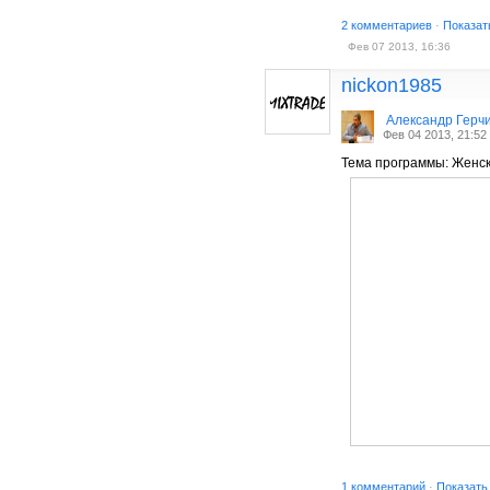
2 комментариев
·
Показат
Фев 07 2013, 16:36
nickon1985
Александр Герч
Фев 04 2013, 21:52
Тема программы: Женски
1 комментарий
·
Показать