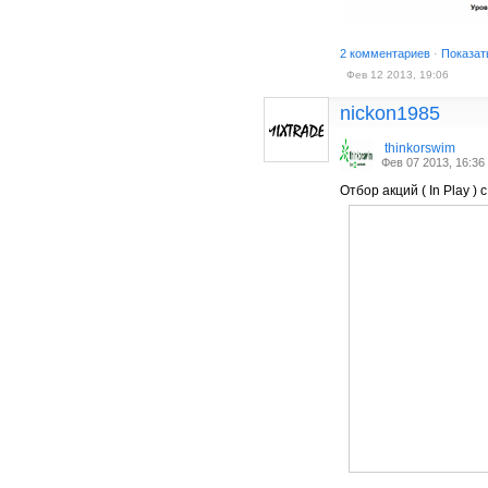
2 комментариев
·
Показат
Фев 12 2013, 19:06
nickon1985
thinkorswim
Фев 07 2013, 16:36
Отбор акций ( In Play 