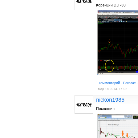
Корекции DJI -30
1 комментарий
·
Показать
Мар 18 2013, 16:02
nickon1985
Поспешил